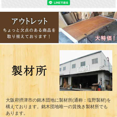
大阪府摂津市の銘木団地に製材所(通称：塩野製材)を
構えております。銘木団地唯一の賃挽き製材所でも
あります。