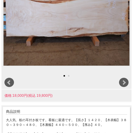
価格:18,000円(税込 19,800円)
商品説明
大人気、栃の耳付き板です。看板に最適です。【長さ】１４２０、【木表幅】３８
０～３９０～４８０、【木裏幅】４４０～５００、【厚み】４０。