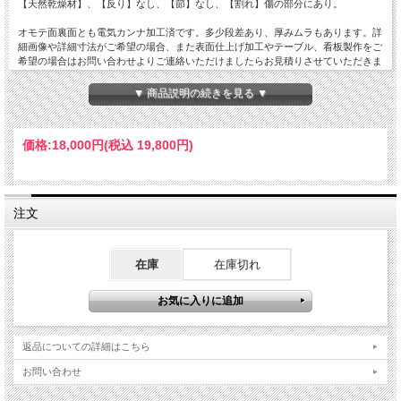
【天然乾燥材】、【反り】なし、【節】なし、【割れ】傷の部分にあり。
オモテ面裏面とも電気カンナ加工済です。多少段差あり、厚みムラもあります。詳
細画像や詳細寸法がご希望の場合、また表面仕上げ加工やテーブル、看板製作をご
希望の場合はお問い合わせよりご連絡いただけましたらお見積りさせていただきま
す。
▼ 商品説明の続きを見る ▼
価格:
18,000円
(税込 19,800円)
注文
在庫
在庫切れ
返品についての詳細はこちら
お問い合わせ