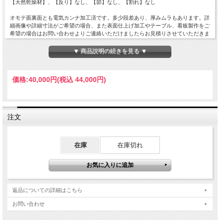
【天然乾燥材】、【反り】なし、【節】なし、【割れ】なし
オモテ面裏面とも電気カンナ加工済です。多少段差あり、厚みムラもあります。詳
細画像や詳細寸法がご希望の場合、また表面仕上げ加工やテーブル、看板製作をご
希望の場合はお問い合わせよりご連絡いただけましたらお見積りさせていただきま
す。
▼ 商品説明の続きを見る ▼
価格:
40,000円
(税込 44,000円)
注文
在庫
在庫切れ
返品についての詳細はこちら
お問い合わせ