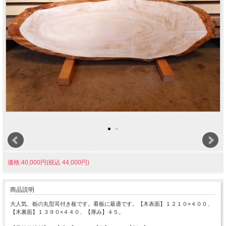
価格:40,000円(税込 44,000円)
商品説明
大人気、栃の丸型耳付き板です。看板に最適です。【木表面】１２１０×４００、
【木裏面】１３９０×４４０、【厚み】４５。