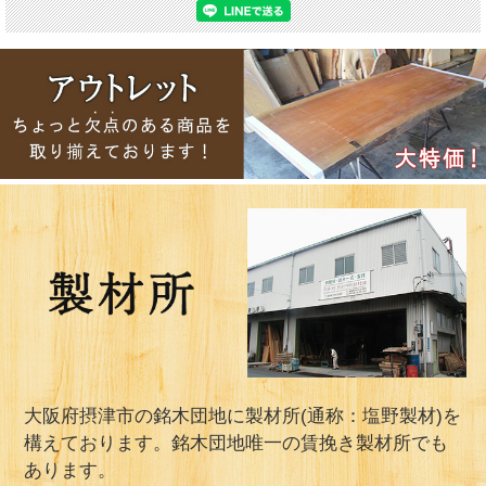
大阪府摂津市の銘木団地に製材所(通称：塩野製材)を
構えております。銘木団地唯一の賃挽き製材所でも
あります。