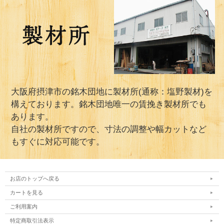
大阪府摂津市の銘木団地に製材所(通称：塩野製材)を
構えております。銘木団地唯一の賃挽き製材所でも
あります。
自社の製材所ですので、寸法の調整や幅カットなど
もすぐに対応可能です。
お店のトップへ戻る
カートを見る
ご利用案内
特定商取引法表示