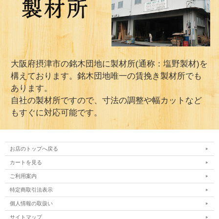
大阪府摂津市の銘木団地に製材所(通称：塩野製材)を
構えております。銘木団地唯一の賃挽き製材所でも
あります。
自社の製材所ですので、寸法の調整や幅カットなど
もすぐに対応可能です。
お店のトップへ戻る
カートを見る
ご利用案内
特定商取引法表示
個人情報の取扱い
サイトマップ