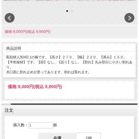
価格:9,000円(税込 9,900円)
商品説明
彫刻材人気NO.1の楠です。【長さ】２７０、【幅】２２０、【厚み】１５０。
【半乾燥材】です。【節】なし、【反り】なし、【割れ】丸み部分に小さい割れあ
り。
木口面に割れ止めが塗ってあります。削れば取れます。
価格:
9,000円
(税込 9,900円)
注文
購入数：
個
在庫
1個