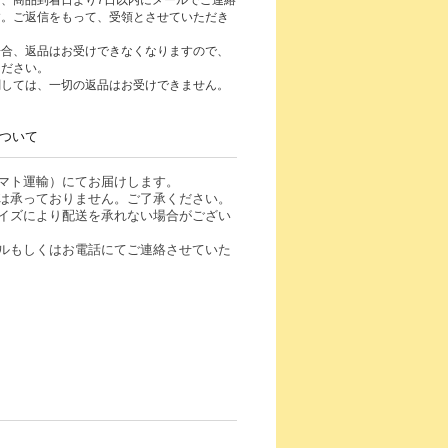
、商品到着日より7日以内にメールでご連絡
す。ご返信をもって、受領とさせていただき
場合、返品はお受けできなくなりますので、
ください。
関しては、一切の返品はお受けできません。
ついて
マト運輸）にてお届けします。
は承っておりません。ご了承ください。
イズにより配送を承れない場合がござい
ルもしくはお電話にてご連絡させていた