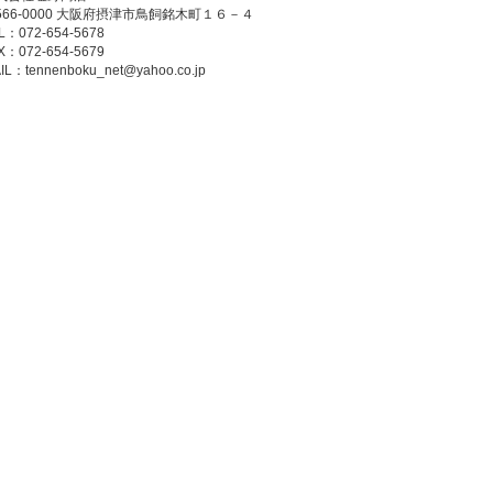
566-0000 大阪府摂津市鳥飼銘木町１６－４
L：072-654-5678
X：072-654-5679
IL：
tennenboku_net@yahoo.co.jp