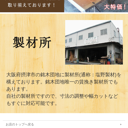
大阪府摂津市の銘木団地に製材所(通称：塩野製材)を
構えております。銘木団地唯一の賃挽き製材所でも
あります。
自社の製材所ですので、寸法の調整や幅カットなど
もすぐに対応可能です。
お店のトップへ戻る