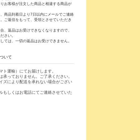
よりお客様が注文した商品と相違する商品が
、商品到着日より7日以内にメールでご連絡
す。ご返信をもって、受領とさせていただき
場合、返品はお受けできなくなりますので、
ください。
関しては、一切の返品はお受けできません。
ついて
マト運輸）にてお届けします。
は承っておりません。ご了承ください。
イズにより配送を承れない場合がござい
ルもしくはお電話にてご連絡させていた