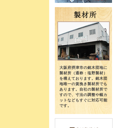
大阪府摂津市の銘木団地に
製材所（通称：塩野製材）
を構えております。銘木団
地唯一の賃挽き製材所でも
あります。自社の製材所で
すので、寸法の調整や幅カ
ットなどもすぐに対応可能
です。