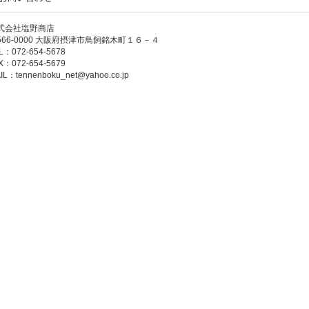
式会社塩野商店
566-0000 大阪府摂津市鳥飼銘木町１６－４
L：072-654-5678
X：072-654-5679
IL：
tennenboku_net@yahoo.co.jp