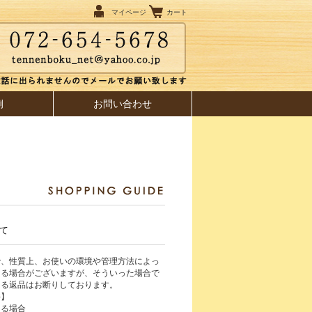
マイページ
カート
例
お問い合わせ
て
で、性質上、お使いの環境や管理方法によっ
じる場合がございますが、そういった場合で
よる返品はお断りしております。
件】
ある場合