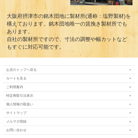
大阪府摂津市の銘木団地に製材所(通称：塩野製材)を
構えております。銘木団地唯一の賃挽き製材所でも
あります。
自社の製材所ですので、寸法の調整や幅カットなど
もすぐに対応可能です。
お店のトップへ戻る
カートを見る
ご利用案内
特定商取引法表示
個人情報の取扱い
サイトマップ
メルマガ登録
お問い合わせ