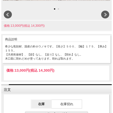
価格:13,000円(税込 14,300円)
商品説明
希少な彫刻材、国産の朴ホウノキです。【長さ】５００、【幅】１７５、【厚み】
１５５。
【天然乾燥材】、【節】なし、【反り】なし、【割れ】なし。
木口面に割れどめが塗ってあります。削れば取れます。
価格:
13,000円
(税込 14,300円)
注文
在庫
在庫切れ