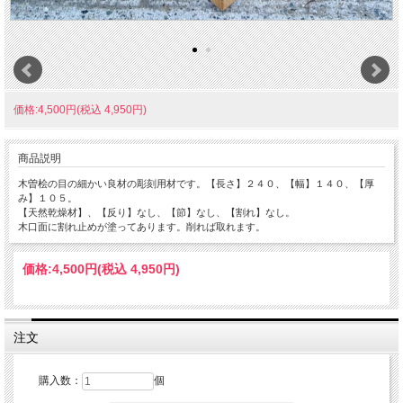
価格:4,500円(税込 4,950円)
商品説明
木曽桧の目の細かい良材の彫刻用材です。【長さ】２４０、【幅】１４０、【厚
み】１０５。
【天然乾燥材】、【反り】なし、【節】なし、【割れ】なし。
木口面に割れ止めが塗ってあります。削れば取れます。
価格:
4,500円
(税込 4,950円)
注文
購入数：
個