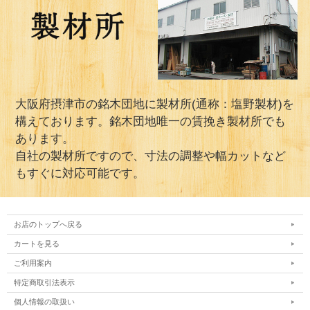
大阪府摂津市の銘木団地に製材所(通称：塩野製材)を
構えております。銘木団地唯一の賃挽き製材所でも
あります。
自社の製材所ですので、寸法の調整や幅カットなど
もすぐに対応可能です。
お店のトップへ戻る
カートを見る
ご利用案内
特定商取引法表示
個人情報の取扱い