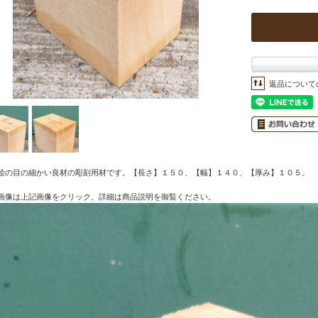
返品について
桧の目の細かい良材の彫刻用材です。【長さ】１５０、【幅】１４０、【厚み】１０５。
画像は上記画像をクリック、詳細は商品説明を御覧ください。