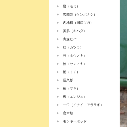
樅（モミ）
玄圃梨（ケンポナシ）
内地栂（国産ツガ）
黄肌（キハダ）
青森ヒバ
桂（カツラ）
朴（ホウノキ）
栓（センノキ）
栃（トチ）
屋久杉
槇（マキ）
槐（エンジュ）
一位（イチイ・アララギ）
唐木類
モンキーポッド